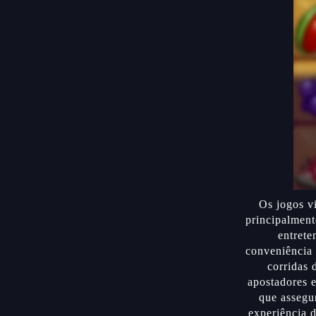
Os jogos v
principalmen
entrete
conveniência 
corridas 
apostadores e
que assegu
experiência d