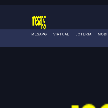
MESAPG
VIRTUAL
LOTERIA
MOBI