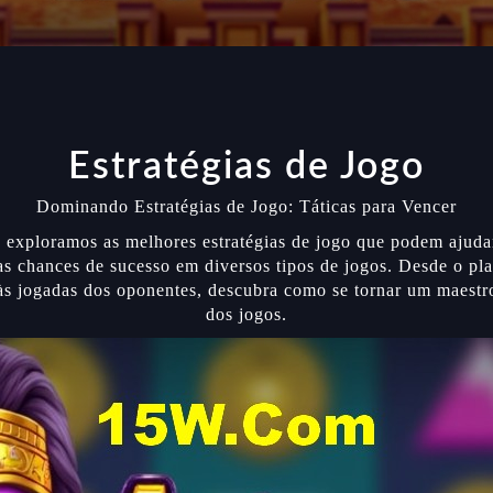
Estratégias de Jogo
Dominando Estratégias de Jogo: Táticas para Vencer
, exploramos as melhores estratégias de jogo que podem ajuda
s chances de sucesso em diversos tipos de jogos. Desde o pl
às jogadas dos oponentes, descubra como se tornar um maestr
dos jogos.