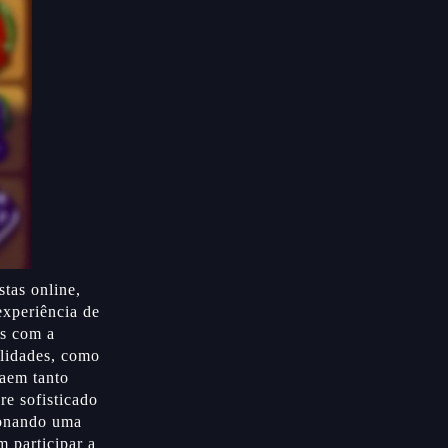
tas online,
xperiência de
is com a
alidades, como
raem tanto
re sofisticado
ionando uma
m participar a