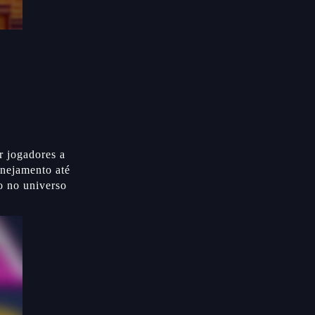
r jogadores a
anejamento até
o no universo