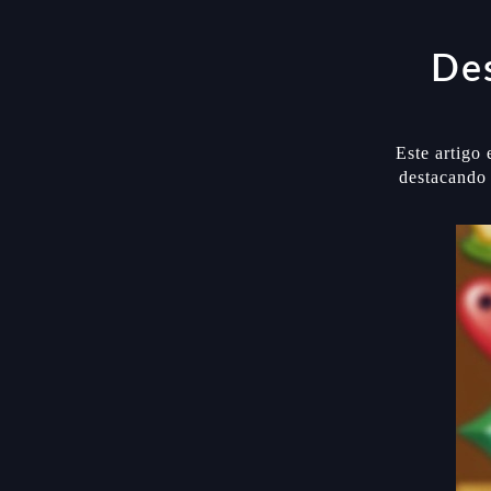
De
Este artigo
destacando 