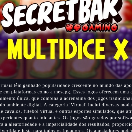
irtuais têm ganhado popularidade crescente no mundo das apos
te em plataformas como a mesapg. Esses jogos oferecem uma e
nimento única, que combina a adrenalina dos jogos tradiciona
do ambiente digital. A categoria 'Virtual' inclui diversas mod
de cavalos, futebol virtual e outros esportes simulados, que at
xperientes quanto iniciantes. Os jogos são gerados por softwa
ra a aleatoriedade e a imparcialidade dos resultados, proporc
ivertida e justa para todos os jogadores. Os apostadores pode