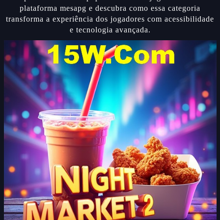
plataforma mesapg e descubra como essa categoria
transforma a experiência dos jogadores com acessibilidade
e tecnologia avançada.