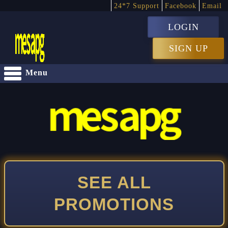
24*7 Support
Facebook
Email
LOGIN
SIGN UP
Menu
SEE ALL
PROMOTIONS