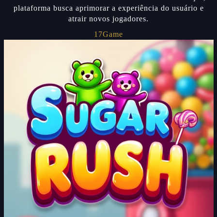
plataforma busca aprimorar a experiência do usuário e
atrair novos jogadores.
17Game