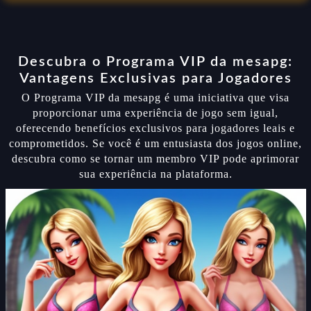
Descubra o Programa VIP da mesapg:
Vantagens Exclusivas para Jogadores
O Programa VIP da mesapg é uma iniciativa que visa
proporcionar uma experiência de jogo sem igual,
oferecendo benefícios exclusivos para jogadores leais e
comprometidos. Se você é um entusiasta dos jogos online,
descubra como se tornar um membro VIP pode aprimorar
sua experiência na plataforma.