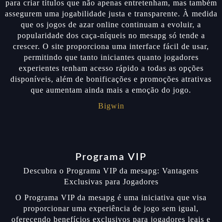
para criar títulos que não apenas entretenham, mas também
assegurem uma jogabilidade justa e transparente. À medida
que os jogos de azar online continuam a evoluir, a
popularidade dos caça-níqueis no mesapg só tende a
crescer. O site proporciona uma interface fácil de usar,
permitindo que tanto iniciantes quanto jogadores
experientes tenham acesso rápido a todas as opções
disponíveis, além de bonificações e promoções atrativas
que aumentam ainda mais a emoção do jogo.
Bigwin
Programa VIP
Descubra o Programa VIP da mesapg: Vantagens
Exclusivas para Jogadores
O Programa VIP da mesapg é uma iniciativa que visa
proporcionar uma experiência de jogo sem igual,
oferecendo benefícios exclusivos para jogadores leais e