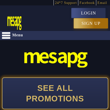
24*7 Support
Facebook
Email
LOGIN
SIGN UP
Menu
SEE ALL
PROMOTIONS