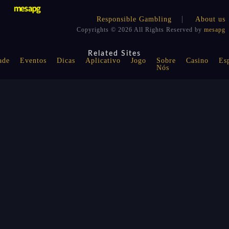
Responsible Gambling
About us
Copyrights © 2026 All Rights Reserved by
mesapg
Related Sites
ade
Eventos
Dicas
Aplicativo
Jogo
Sobre
Casino
Es
Nós