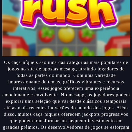
Os caça-níqueis são uma das categorias mais populares de
jogos no site de apostas mesapg, atraindo jogadores de
todas as partes do mundo. Com uma variedade
impressionante de temas, gráficos vibrantes e recursos
interativos, esses jogos oferecem uma experiência
emocionante e envolvente. No mesapg, os jogadores podem
explorar uma seleção que vai desde clássicos atemporais
até as mais recentes inovações do mundo dos jogos. Além
disso, muitos caça-níqueis oferecem jackpots progressivos
que podem transformar um pequeno investimento em
grandes prêmios. Os desenvolvedores de jogos se esforçam