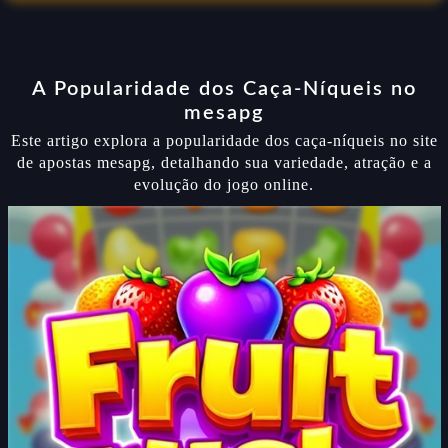
A Popularidade dos Caça-Níqueis no
mesapg
Este artigo explora a popularidade dos caça-níqueis no site
de apostas mesapg, detalhando sua variedade, atração e a
evolução do jogo online.