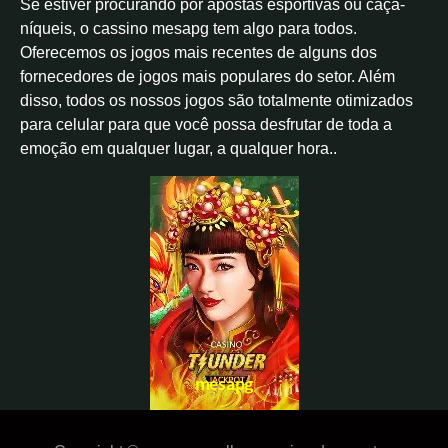
Se estiver procurando por apostas esportivas ou caça-
níqueis, o cassino mesapg tem algo para todos.
Oferecemos os jogos mais recentes de alguns dos
fornecedores de jogos mais populares do setor. Além
disso, todos os nossos jogos são totalmente otimizados
para celular para que você possa desfrutar de toda a
emoção em qualquer lugar, a qualquer hora..