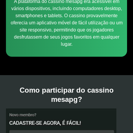
A plataforma do cassino mesapg era acessível em
vários dispositivos, incluindo computadores desktop,
smartphones e tablets. O cassino provavelmente
oferecia um aplicativo móvel de fácil utilização ou um
site responsivo, permitindo que os jogadores
desfrutassem de seus jogos favoritos em qualquer
lugar.
Como participar do cassino
mesapg?