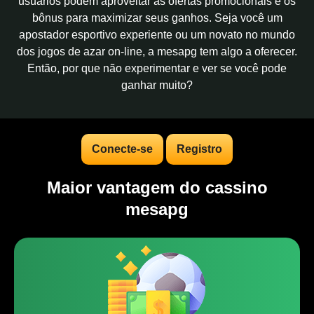
usuários podem aproveitar as ofertas promocionais e os
bônus para maximizar seus ganhos. Seja você um
apostador esportivo experiente ou um novato no mundo
dos jogos de azar on-line, a mesapg tem algo a oferecer.
Então, por que não experimentar e ver se você pode
ganhar muito?
Conecte-se
Registro
Maior vantagem do cassino
mesapg