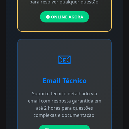
para resolver qualquer questão.
🟢 ONLINE AGORA
📧
Email Técnico
Suporte técnico detalhado via
email com resposta garantida em
até 2 horas para questões
complexas e documentação.