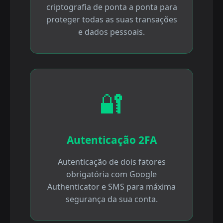
criptografia de ponta a ponta para
proteger todas as suas transações
e dados pessoais.
🔐
Autenticação 2FA
Autenticação de dois fatores
obrigatória com Google
Authenticator e SMS para máxima
segurança da sua conta.