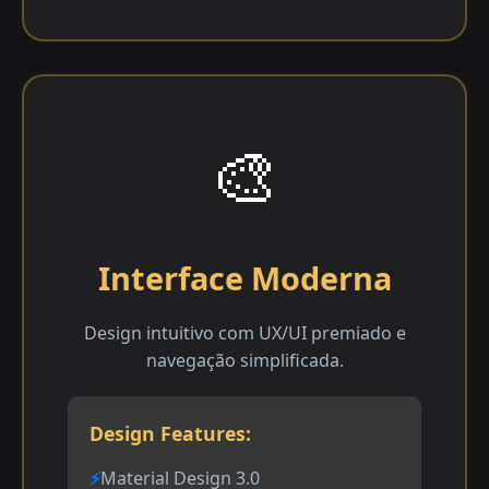
🎨
Interface Moderna
Design intuitivo com UX/UI premiado e
navegação simplificada.
Design Features:
Material Design 3.0