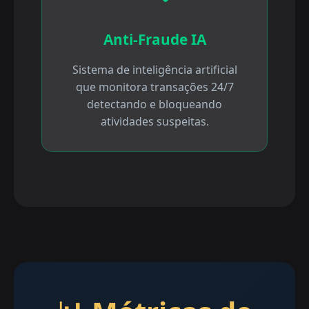
Anti-Fraude IA
Sistema de inteligência artificial
que monitora transações 24/7
detectando e bloqueando
atividades suspeitas.