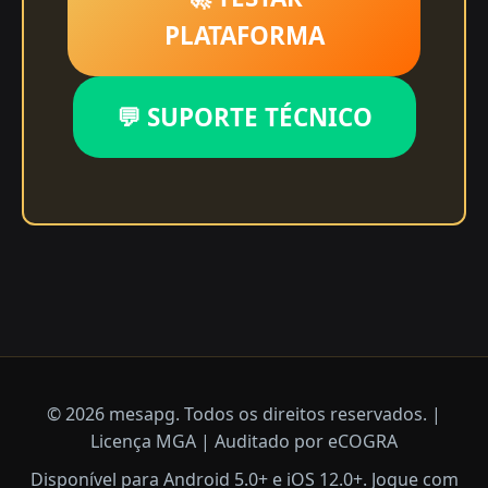
PLATAFORMA
💬 SUPORTE TÉCNICO
© 2026 mesapg. Todos os direitos reservados. |
Licença MGA | Auditado por eCOGRA
Disponível para Android 5.0+ e iOS 12.0+. Jogue com