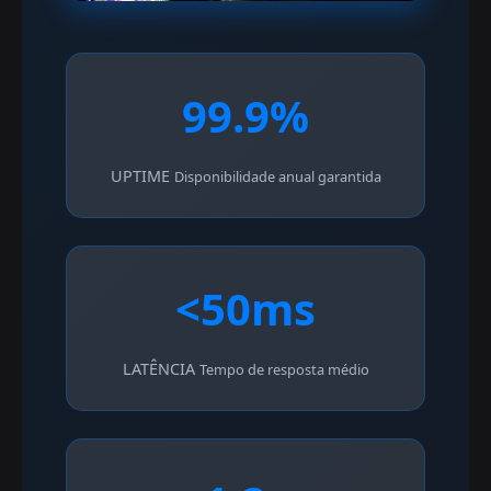
99.9%
UPTIME
Disponibilidade anual garantida
<50ms
LATÊNCIA
Tempo de resposta médio