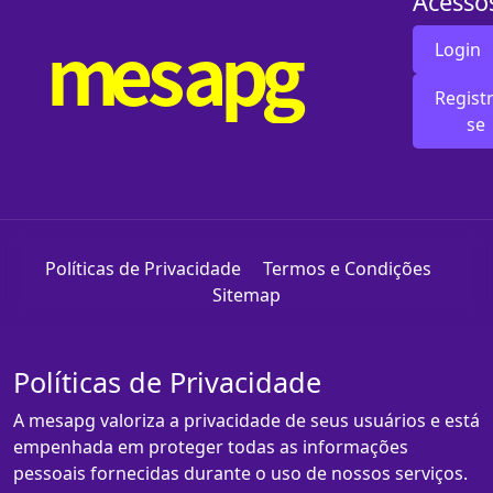
Acesso
Login
Registr
se
Políticas de Privacidade
Termos e Condições
Sitemap
Políticas de Privacidade
A mesapg valoriza a privacidade de seus usuários e está
empenhada em proteger todas as informações
pessoais fornecidas durante o uso de nossos serviços.