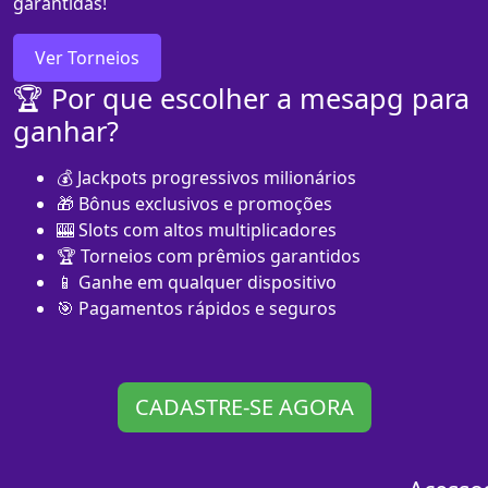
garantidas!
Ver Torneios
🏆 Por que escolher a mesapg para
ganhar?
💰 Jackpots progressivos milionários
🎁 Bônus exclusivos e promoções
🎰 Slots com altos multiplicadores
🏆 Torneios com prêmios garantidos
📱 Ganhe em qualquer dispositivo
🎯 Pagamentos rápidos e seguros
CADASTRE-SE AGORA