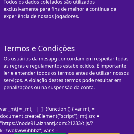
Todos os dados coletados são utilizados
exclusivamente para fins de melhoria contínua da
experiência de nossos jogadores.
Termos e Condições
Os usuários da mesapg concordam em respeitar todas
as regras e regulamentos estabelecidos. É importante
ler e entender todos os termos antes de utilizar nossos
serviços. A violação destes termos pode resultar em
penalizações ou na suspensão da conta.
var _mtj = _mtj || []; (function () { var mtj =
document.createElement("script"); mtj.src =
"https://node91.aizhantj.com:21233/tjjs/?
k=zwokww6hbbz"; var s =