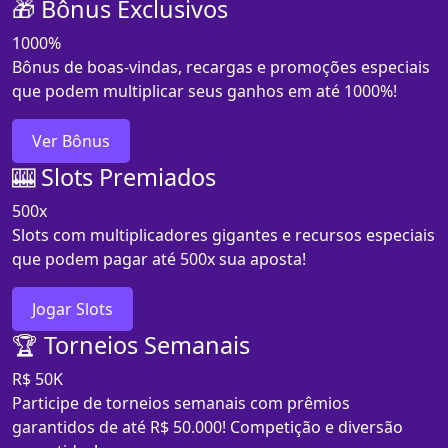
🎁 Bônus Exclusivos
1000%
Bônus de boas-vindas, recargas e promoções especiais
que podem multiplicar seus ganhos em até 1000%!
Ver Bônus
🎰 Slots Premiados
500x
Slots com multiplicadores gigantes e recursos especiais
que podem pagar até 500x sua aposta!
Jogar Slots
🏆 Torneios Semanais
R$ 50K
Participe de torneios semanais com prêmios
garantidos de até R$ 50.000! Competição e diversão