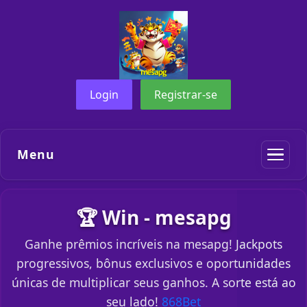
Login
Registrar-se
Menu
🏆 Win - mesapg
Ganhe prêmios incríveis na mesapg! Jackpots
progressivos, bônus exclusivos e oportunidades
únicas de multiplicar seus ganhos. A sorte está ao
seu lado!
868Bet